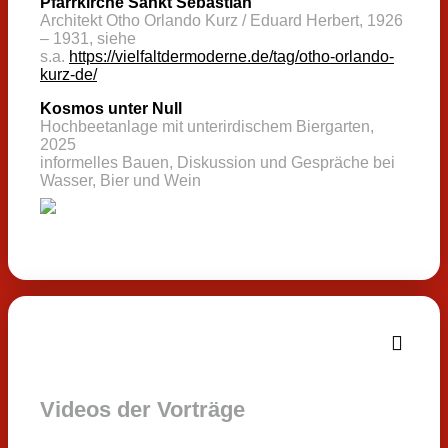
Pfarrkirche Sankt Sebastian
Architekt Otho Orlando Kurz / Eduard Herbert, 1926
– 1931, siehe
s.a.
https://vielfaltdermoderne.de/tag/otho-orlando-
kurz-de/
Kosmos unter Null
Hochbeetanlage mit unterirdischem Biergarten,
2025
informelles Bauen, Diskussion und Gespräche bei
Wasser, Bier und Wein
Videos der Vorträge