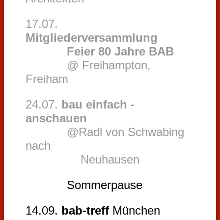
17.07.
Mitgliederversammlung
Feier 80 Jahre BAB
@ Freihampton,
Freiham
24.07.
bau einfach -
anschauen
@Radl von Schwabing
nach
Neuhausen
Sommerpause
14.09.
bab-treff
München