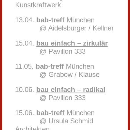
Kunstkraftwerk
13.04.
bab-treff
München
@ Aidelsburger / Kellner
15.04.
bau einfach – zirkulär
@ Pavillon 333
11.05.
bab-treff
München
@ Grabow / Klause
10.06.
bau einfach – radikal
@ Pavillon 333
15.06.
bab-treff
München
@ Ursula Schmid
Architekten