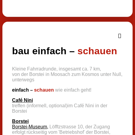
bau einfach
–
schauen
Kleine Fahrradrunde, insgesamt ca. 7 km,
von der Borstei in Moosach zum Kosmos unter Null,
unterwegs
einfach –
schauen
wie einfach geht!
Café Nini
treffen (informell, optional)im Café Nini in der
Borstei
Borstei
Borstei-Museum,
Löfftzstrasse 10, der Zugang
erfolgt rückseitig vom 'Betriebshof' der Borstei,