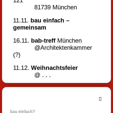
121
81739 München
11.11.
bau einfach –
gemeinsam
16.11.
bab-treff
München
@Architektenkammer
(?)
11.12.
Weihnachtsfeier
@ . . .
bau einfach?