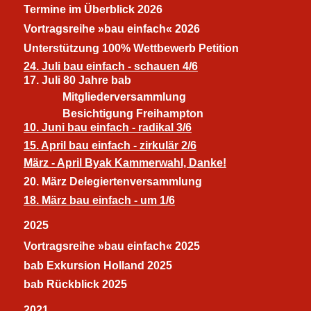
Termine im Überblick 2026
Vortragsreihe »bau einfach« 2026
Unterstützung 100% Wettbewerb Petition
24. Juli bau einfach - schauen 4/6
17. Juli 80 Jahre bab
Mitgliederversammlung
Besichtigung Freihampton
10. Juni bau einfach - radikal 3/6
15. April bau einfach - zirkulär 2/6
März - April Byak Kammerwahl, Danke!
20. März Delegiertenversammlung
18. März bau einfach - um 1/6
2025
Vortragsreihe »bau einfach« 2025
bab Exkursion Holland 2025
bab Rückblick 2025
2021