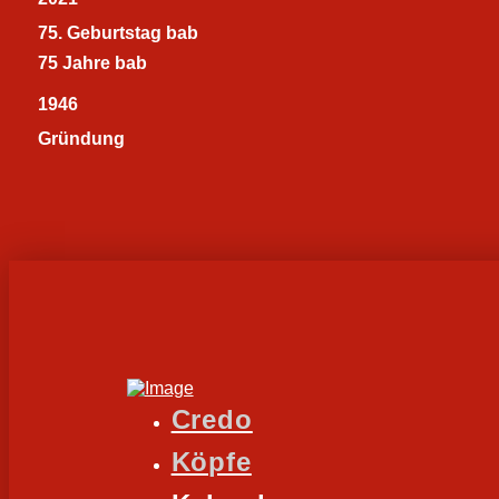
75. Geburtstag bab
75 Jahre bab
1946
Gründung
Credo
Köpfe