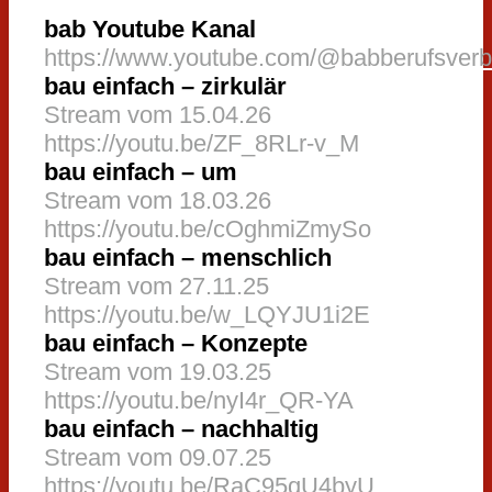
bab Youtube Kanal
https://www.youtube.com/@babberufsver
bau einfach – zirkulär
Stream vom 15.04.26
https://youtu.be/ZF_8RLr-v_M
bau einfach – um
Stream vom 18.03.26
https://youtu.be/cOghmiZmySo
bau einfach – menschlich
Stream vom 27.11.25
https://youtu.be/w_LQYJU1i2E
bau einfach – Konzepte
Stream vom 19.03.25
https://youtu.be/nyI4r_QR-YA
bau einfach – nachhaltig
Stream vom 09.07.25
https://youtu.be/RaC95qU4byU