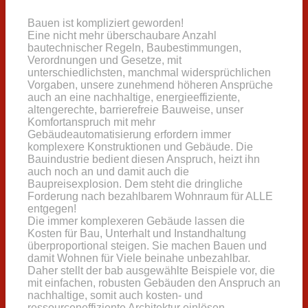
Bauen ist kompliziert geworden!
Eine nicht mehr überschaubare Anzahl
bautechnischer Regeln, Baubestimmungen,
Verordnungen und Gesetze, mit
unterschiedlichsten, manchmal widersprüchlichen
Vorgaben, unsere zunehmend höheren Ansprüche
auch an eine nachhaltige, energieeffiziente,
altengerechte, barrierefreie Bauweise, unser
Komfortanspruch mit mehr
Gebäudeautomatisierung erfordern immer
komplexere Konstruktionen und Gebäude. Die
Bauindustrie bedient diesen Anspruch, heizt ihn
auch noch an und damit auch die
Baupreisexplosion. Dem steht die dringliche
Forderung nach bezahlbarem Wohnraum für ALLE
entgegen!
Die immer komplexeren Gebäude lassen die
Kosten für Bau, Unterhalt und Instandhaltung
überproportional steigen. Sie machen Bauen und
damit Wohnen für Viele beinahe unbezahlbar.
Daher stellt der bab ausgewählte Beispiele vor, die
mit einfachen, robusten Gebäuden den Anspruch an
nachhaltige, somit auch kosten- und
ressourceneffiziente Architektur einlösen.