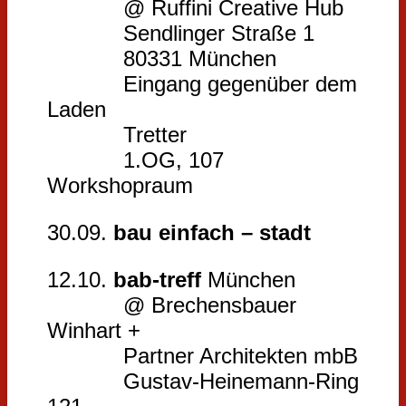
@ Ruffini Creative Hub
Sendlinger Straße 1
80331 München
Eingang gegenüber dem
Laden
Tretter
1.OG, 107
Workshopraum
30.09.
bau einfach – stadt
12.10.
bab-treff
München
@ Brechensbauer
Winhart +
Partner Architekten mbB
Gustav-Heinemann-Ring