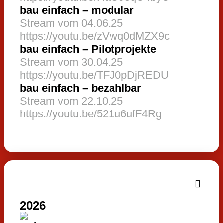
bau einfach – modular
Stream vom 04.06.25
https://youtu.be/zVwq0dMZX9c
bau einfach – Pilotprojekte
Stream vom 30.04.25
https://youtu.be/TFJ0pDjREDU
bau einfach – bezahlbar
Stream vom 22.10.25
https://youtu.be/521u6ufF4Rg
2026