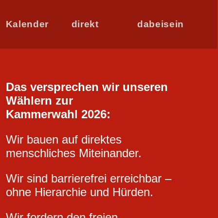
Kalender
direkt
dabeisein
Das versprechen wir unseren
Wählern zur
Kammerwahl 2026:
Wir bauen auf direktes
menschliches Miteinander.
Wir sind barrierefrei erreichbar –
ohne Hierarchie und Hürden.
Wir fordern den freien