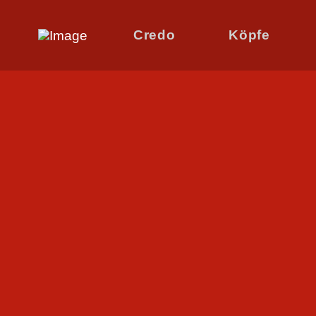
Credo
Köpfe